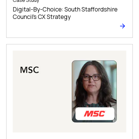
Digital-By-Choice: South Staffordshire
Council’s CX Strategy