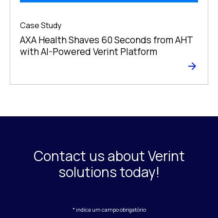
Case Study
AXA Health Shaves 60 Seconds from AHT
with AI-Powered Verint Platform
Contact us about Verint
solutions today!
* indica um campo obrigatório