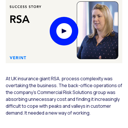
Play Video Modal
At UK insurance giant RSA, process complexity was
overtaking the business. The back-office operations of
the company’s Commercial Risk Solutions group was
absorbing unnecessary cost and finding it increasingly
difficult to cope with peaks and valleys in customer
demand. It needed a new way of working.