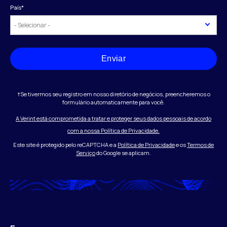
País
*
Enviar
†Se tivermos seu registro em nosso diretório de negócios, preencheremos o
formulário automaticamente para você.
A Verint está comprometida a tratar e proteger seus dados pessoais de acordo
com a nossa Política de Privacidade.
Este site é protegido pelo reCAPTCHA e a
Política de Privacidade
e os
Termos de
Serviço
do Google se aplicam.