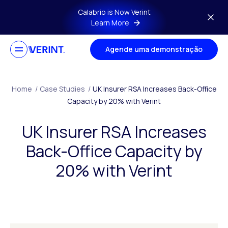
Skip to main content
Calabrio is Now Verint
Learn More
Agende uma demonstração
Home
/
Case Studies
/
UK Insurer RSA Increases Back-Office
Capacity by 20% with Verint
UK Insurer RSA Increases
Back-Office Capacity by
20% with Verint