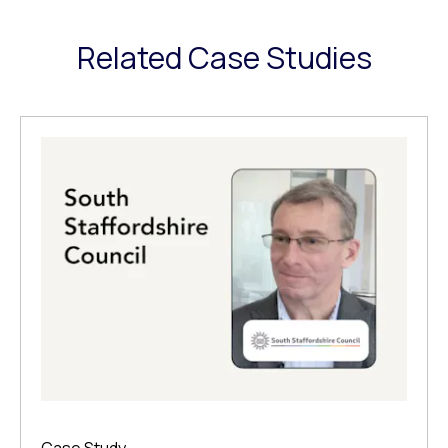
Related Case Studies
Case Study