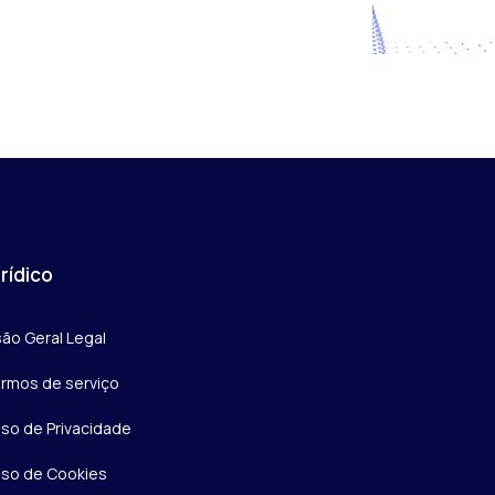
rídico
são Geral Legal
rmos de serviço
iso de Privacidade
iso de Cookies