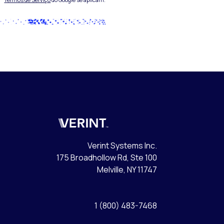
Verint
Verint Systems Inc.
175 Broadhollow Rd, Ste 100
Melville, NY 11747
1 (800) 483-7468