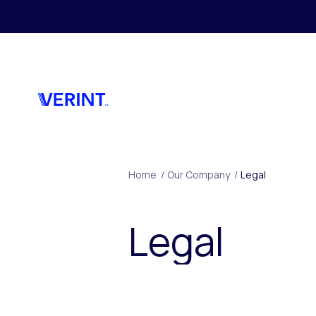
Skip to main content
Home
/
Our Company
/
Legal
Legal