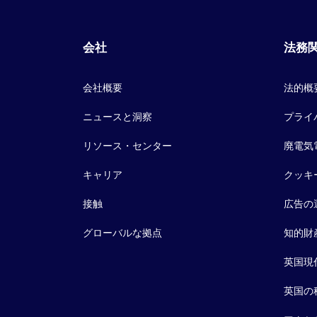
会社
法務
会社概要
法的概
ニュースと洞察
プライ
リソース・センター
廃電気
キャリア
クッキ
接触
広告の
グローバルな拠点
知的財
英国現
英国の