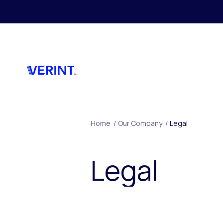
Skip to main content
Home
/
Our Company
/
Legal
Legal