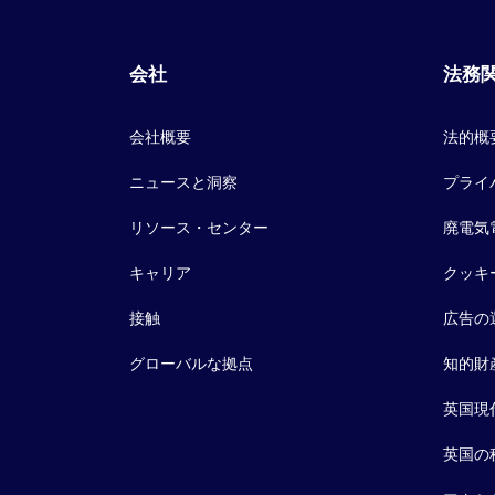
会社
法務
会社概要
法的概
ニュースと洞察
プライ
リソース・センター
廃電気
キャリア
クッキ
接触
広告の
グローバルな拠点
知的財
英国現
英国の