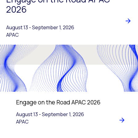
2026
August 13
-
to
September 1, 2026
APAC
Engage on the Road APAC 2026
August 13
-
to
September 1, 2026
APAC