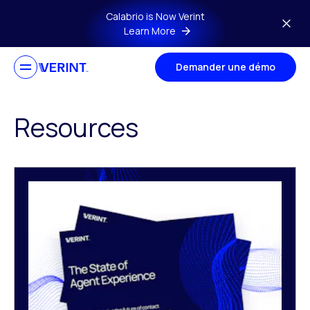
Skip to main content
Calabrio is Now Verint
Learn More
Demander une démo
Resources