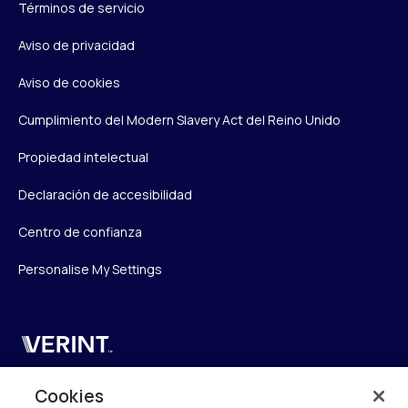
Términos de servicio
Aviso de privacidad
Aviso de cookies
Cumplimiento del Modern Slavery Act del Reino Unido
Propiedad intelectual
Declaración de accesibilidad
Centro de confianza
Personalise My Settings
Verint
Verint Systems UK Ltd.
Cookies
2nd Floor, The Forge,